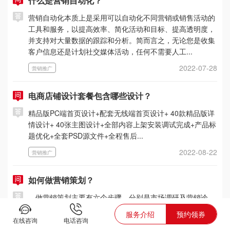
什么是营销自动化？
营销自动化本质上是采用可以自动化不同营销或销售活动的
工具和服务，以提高效率、简化活动和目标、提高透明度，
并支持对大量数据的跟踪和分析。简而言之，无论您是收集
客户信息还是计划社交媒体活动，任何不需要人工...
2022-07-28
营销推广
电商店铺设计套餐包含哪些设计？
精品版PC端首页设计+配套无线端首页设计+ 40款精品版详
情设计+ 40张主图设计+全部内容上架安装调试完成+产品标
题优化+全套PSD源文件+全程售后...
2022-08-22
营销推广
如何做营销策划？
做营销策划主要有六个步骤，分别是市场调研及营销诊
断、营销目标、企业战略、营销战术、目标预算和实施控
服务介绍
预约领券
制。 企业首先要明确自身定位以及周边环境，外部环境、
在线咨询
电话咨询