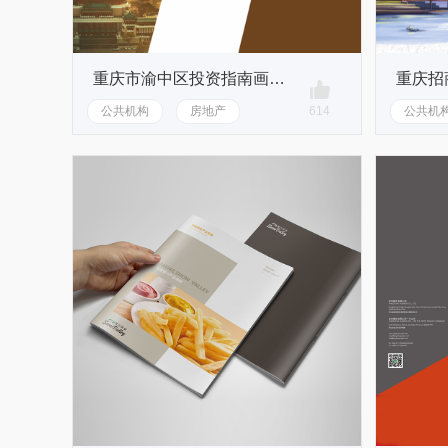
重庆市渝中区投资指南画册设计
公共机构
房地产
614
公共机