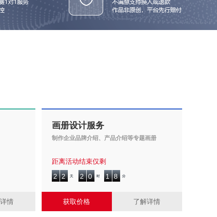
画册设计服务
制作企业品牌介绍、产品介绍等专题画册
距离活动结束仅剩
2
2
2
0
1
8
2
2
2
0
1
8
天
时
分
解详情
获取价格
了解详情