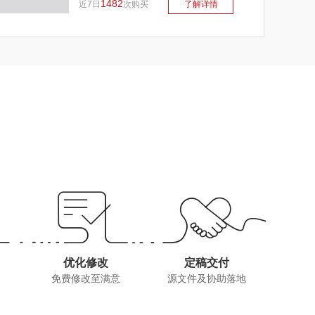
1482
近7日
次购买
了解详情
优化修改
定稿交付
免费修改至满意
源文件及协助落地