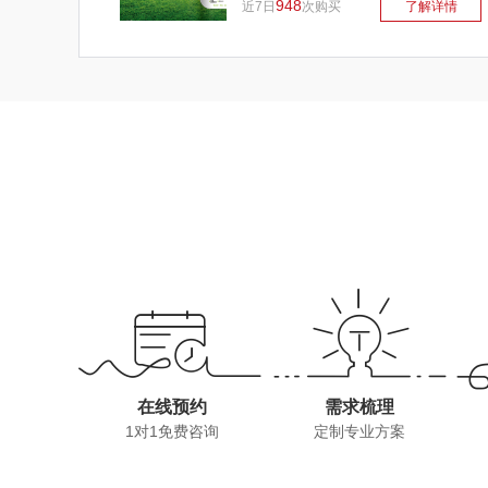
948
近7日
次购买
了解详情
在线预约
需求梳理
1对1免费咨询
定制专业方案