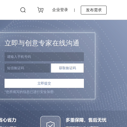
企业登录
发布需求
|
立即与创意专家在线沟通
立即提交
*您所填写的信息已进行安全加密