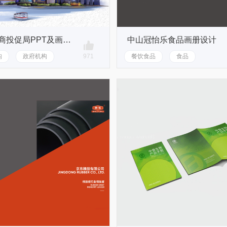
重庆招商投促局PPT及画册设计
中山冠怡乐食品画册设计
构
政府机构
971
餐饮食品
食品