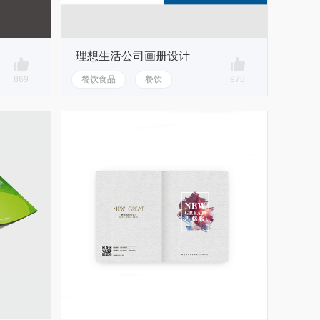
理想生活公司画册设计
869
餐饮食品
餐饮
978