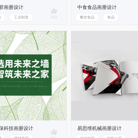
胶画册设计
中食食品画册设计
技
工业制造
653
餐饮食品
食品
保科技画册设计
易思维机械画册设计