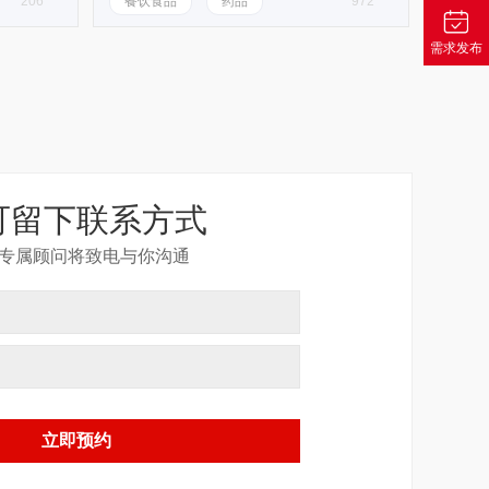
206
餐饮食品
药品
972
需求发布
可留下联系方式
专属顾问将致电与你沟通
立即预约