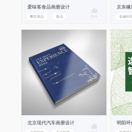
爱味客食品画册设计
京东橡
餐饮食品
食品
634
金融科
北京现代汽车画册设计
明阳环