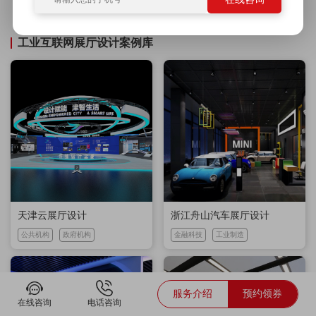
吉祥物设计
电商设计
广告设计
展厅设计
品牌策划
工业互联网展厅设计案例库
天津云展厅设计
浙江舟山汽车展厅设计
公共机构
政府机构
金融科技
工业制造
服务介绍
预约领券
在线咨询
电话咨询