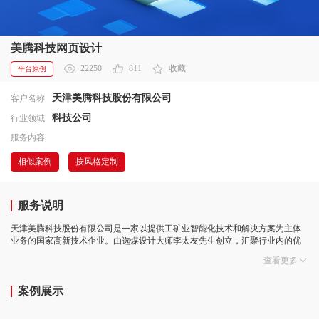
美腾科技网页设计
22250
811
收藏
平台原创
天津美腾科技股份有限公司
客户名称
科技公司
行业领域
服务内容
相似案例
按风格定制
服务说明
天津美腾科技股份有限公司是一家以提供工矿业智能化技术和解决方案为主体
业务的国家高新技术企业。由选煤设计大师李太友先生创立，汇聚行业内的优
秀专家和核心人才。公司拥有-支超过二百人的研发团队，在天津拥有完备的研
查看更多
发、试验基地。
根据客户资料，以用户体验至上为原则，具体模块详细分析针对化设计
案例展示