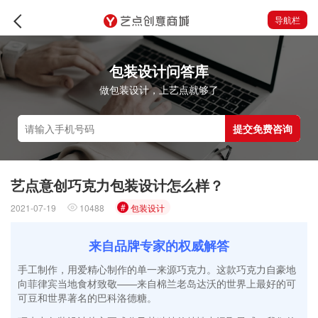
导航栏
包装设计问答库
做包装设计，上艺点就够了
提交免费咨询
艺点意创巧克力包装设计怎么样？
#
2021-07-19
10488
包装设计
来自品牌专家的权威解答
手工制作，用爱精心制作的单一来源巧克力。这款巧克力自豪地
向菲律宾当地食材致敬——来自棉兰老岛达沃的世界上最好的可
可豆和世界著名的巴科洛德糖。