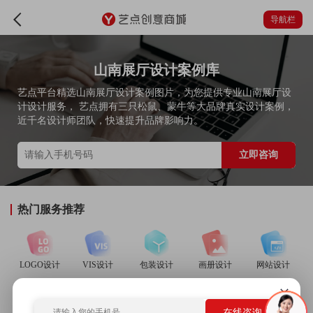
导航栏
山南展厅设计案例库
艺点平台精选山南展厅设计案例图片，为您提供专业山南展厅设
计设计服务， 艺点拥有三只松鼠、蒙牛等大品牌真实设计案例，
近千名设计师团队，快速提升品牌影响力。
立即咨询
热门服务推荐
LOGO设计
VIS设计
包装设计
画册设计
网站设计
在线咨询