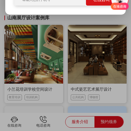
吉祥物设计
电商设计
广告设计
展厅设计
品牌策划
山南展厅设计案例库
小兰花培训学校空间设计
中式瓷艺艺术展厅设计
教育培训
培训机构
公共机构
博物馆
服务介绍
预约领券
在线咨询
电话咨询