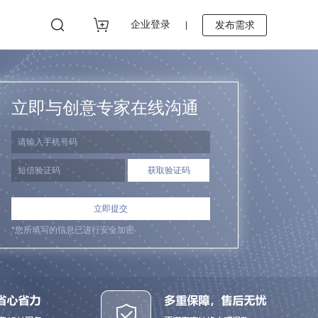
企业登录
发布需求
|
立即与创意专家在线沟通
立即提交
*您所填写的信息已进行安全加密