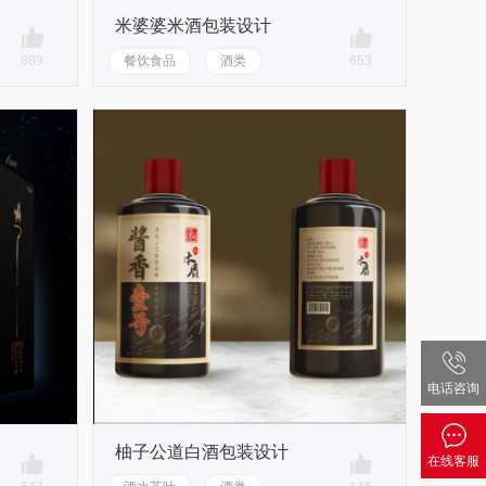
米婆婆米酒包装设计
889
餐饮食品
酒类
653
电话咨询
柚子公道白酒包装设计
在线客服