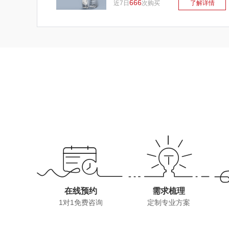
666
近7日
次购买
了解详情
在线预约
需求梳理
1对1免费咨询
定制专业方案