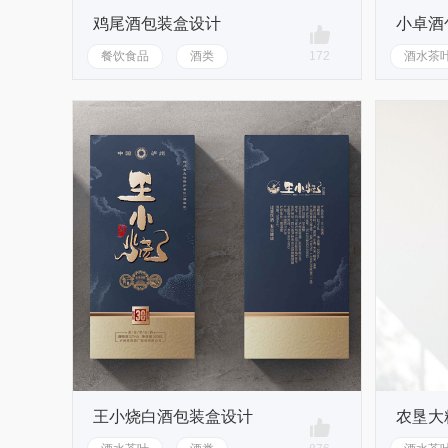
鸡尾酒包装盒设计
小卓酒
餐饮食品
酒类
172
酒水茶
王小烧白酒包装盒设计
农垦大