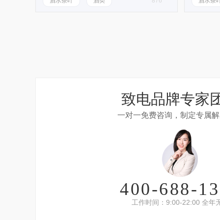
酒水茶叶
酒类
876
酒水茶
致电品牌专家
一对一免费咨询，制定专属解
400-688-1
工作时间：9:00-22:00 全年