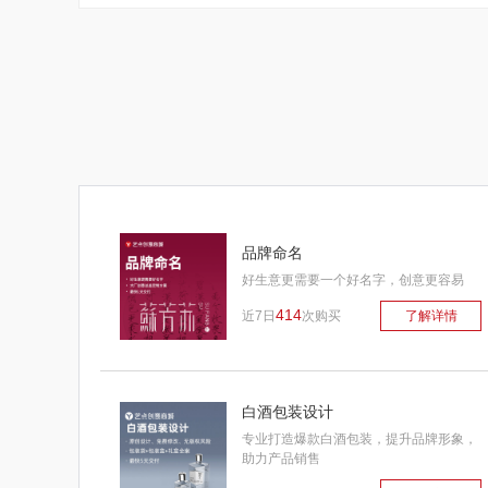
品牌命名
好生意更需要一个好名字，创意更容易
414
近7日
次购买
了解详情
白酒包装设计
专业打造爆款白酒包装，提升品牌形象，
助力产品销售