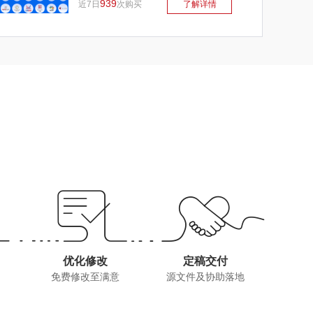
939
近7日
次购买
了解详情
优化修改
定稿交付
免费修改至满意
源文件及协助落地