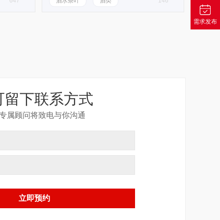
647
酒水茶叶
酒类
146
需求发布
可留下联系方式
专属顾问将致电与你沟通
立即预约