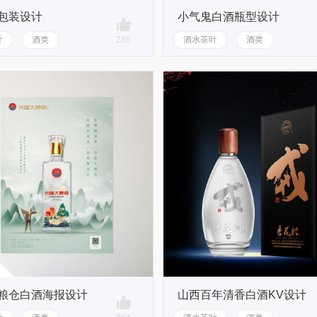
包装设计
小气鬼白酒瓶型设计
叶
酒类
286
酒水茶叶
酒类
粮仓白酒海报设计
山西百年清香白酒KV设计