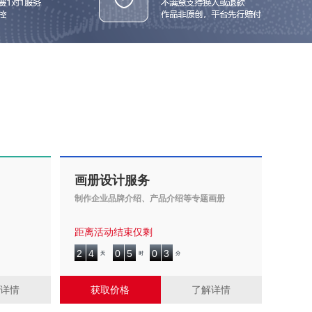
画册设计服务
制作企业品牌介绍、产品介绍等专题画册
距离活动结束仅剩
2
4
0
5
0
3
2
4
0
5
0
3
天
时
分
解详情
获取价格
了解详情