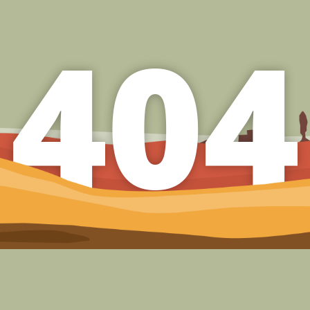
4
0
4