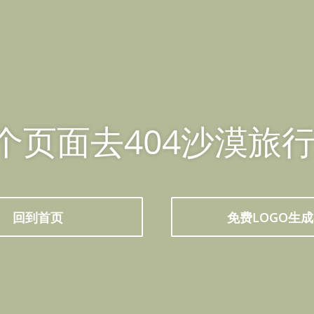
个页面去404沙漠旅行
回到首页
免费LOGO生