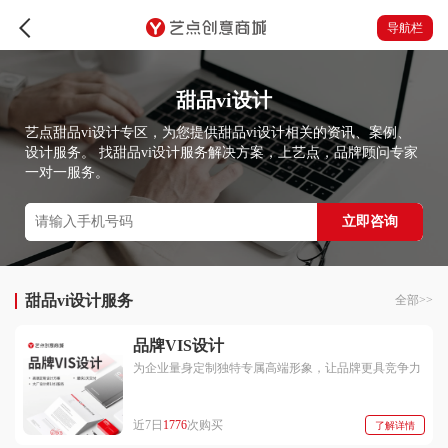
导航栏
甜品vi设计
艺点甜品vi设计专区，为您提供甜品vi设计相关的资讯、案例、
设计服务。 找甜品vi设计服务解决方案，上艺点，品牌顾问专家
一对一服务。
立即咨询
甜品vi设计服务
全部>>
品牌VIS设计
为企业量身定制独特专属高端形象，让品牌更具竞争力
近7日
1776
次购买
了解详情