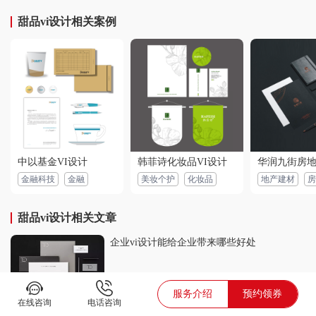
甜品vi设计相关案例
中以基金VI设计
韩菲诗化妆品VI设计
金融科技
金融
美妆个护
化妆品
地产建材
房
甜品vi设计相关文章
企业vi设计能给企业带来哪些好处
2019-07-16
服务介绍
预约领券
在线咨询
电话咨询
网站设计公司主流的三大基本设计趋势