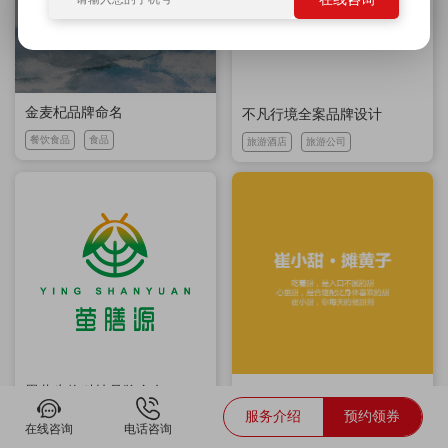
金麦杞品牌命名
不凡行境全案品牌设计
餐饮食品
食品
旅游酒店
旅游公司
墨萤生物科技品牌命名
摊黄子餐饮品牌命名
服务介绍
预约领券
医药保健
医疗
餐饮食品
餐饮
在线咨询
电话咨询