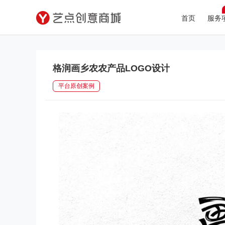
首页
服务
格润画乡农农产品LOGO设计
平台原创案例