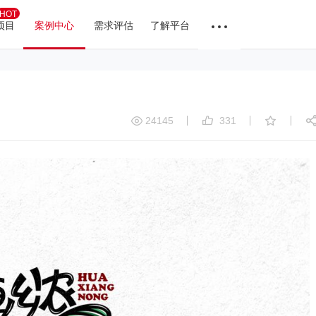
HOT
项目
案例中心
需求评估
了解平台
24145
331